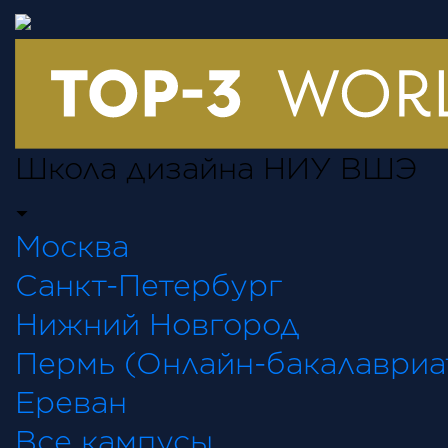
Школа дизайна НИУ ВШЭ
Москва
Санкт-Петербург
Нижний Новгород
Пермь (Онлайн-бакалавриа
Ереван
Все кампусы