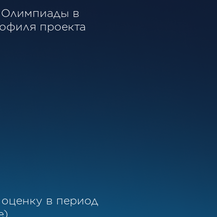
е Олимпиады в
офиля проекта
 оценку в период
).