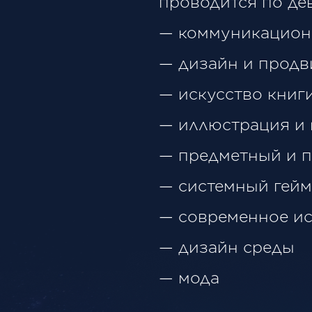
проводится по де
— коммуникацион
— дизайн и продв
— искусство книг
— иллюстрация и 
— предметный и 
— системный гейм
— современное ис
— дизайн среды
— мода