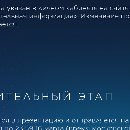
а указан в личном кабинете на сайт
тельная информация». Изменение пр
ется.
ИТЕЛЬНЫЙ ЭТАП
ся в презентацию и отправляется на
я
по 23:59 16 марта
(время московское