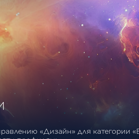
И
равлению «Дизайн» для категории «