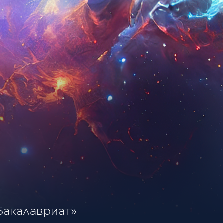
Бакалавриат»