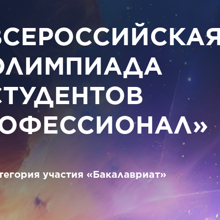
ВСЕРОССИЙСКА
ОЛИМПИАДА
СТУДЕНТОВ
РОФЕССИОНАЛ»
тегория участия «Бакалавриат»