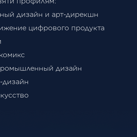
вяти профилям:
ный дизайн и арт-дирекшн
ижение цифрового продукта
и
комикс
промышленный дизайн
-дизайн
кусство