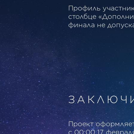
Профиль участник
столбце «Дополни
финала не допуска
ЗАКЛЮЧ
Проект оформляет
с 00:00 17 феврал