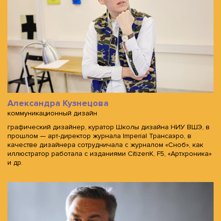
Александра Кузнецова
коммуникационный дизайн
графический дизайнер, куратор Школы дизайна НИУ ВШЭ, в
прошлом — арт-директор журнала Imperial Трансаэро, в
качестве дизайнера сотрудничала с журналом «Сноб», как
иллюстратор работала с изданиями CitizenK, F5, «Артхроника»
и др.