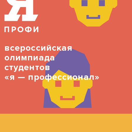
всероссийская
олимпиада
студентов
«я — профессионал»