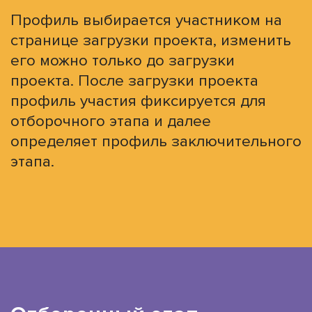
Профиль выбирается участником на
странице загрузки проекта, изменить
его можно только до загрузки
проекта. После загрузки проекта
профиль участия фиксируется для
отборочного этапа и далее
определяет профиль заключительного
этапа.