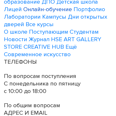
образование
ДПО
Детская школа
Лицей
Онлайн-обучение
Портфолио
Лаборатории
Кампусы
Дни открытых
дверей
Все курсы
О школе
Поступающим
Студентам
Новости
Журнал
HSE ART GALLERY
STORE
CREATIVE HUB
Ещё
Современное искусство
ТЕЛЕФОНЫ
+7 499 444-02-84
По вопросам поступления
С понедельника по пятницу
с 10:00 до 18:00
+7
495 621-87-11
По общим вопросам
АДРЕС И EMAIL