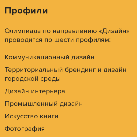
Профили
Олимпиада по направлению «Дизайн»
проводится по шести профилям:
Коммуникационный дизайн
Территориальный брендинг и дизайн
городской среды
Дизайн интерьера
Промышленный дизайн
Искусство книги
Фотография