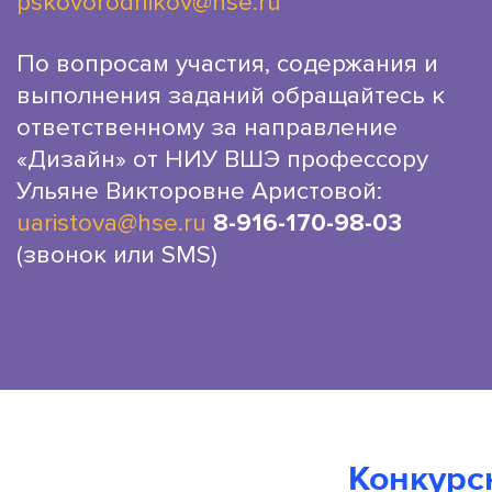
pskovorodnikov@hse.ru
По вопросам участия, содержания и
выполнения заданий обращайтесь к
ответственному за направление
«Дизайн» от НИУ ВШЭ профессору
Ульяне Викторовне Аристовой:
uaristova@hse.ru
8-916-170-98-03
(звонок или SMS)
Конкурс