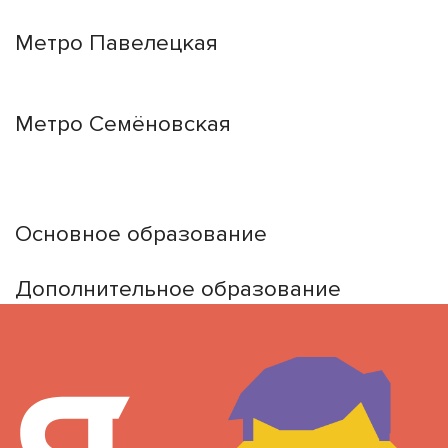
Малая Пионерская ул., 12
Метро Павелецкая
Измайловское шоссе, 44с2
Метро Семёновская
design@hse.ru
Основное образование
dop-design@hse.ru
Дополнительное образование