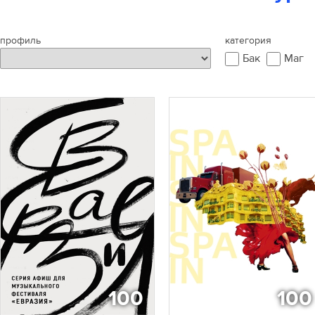
профиль
категория
Бак
Маг
100
100