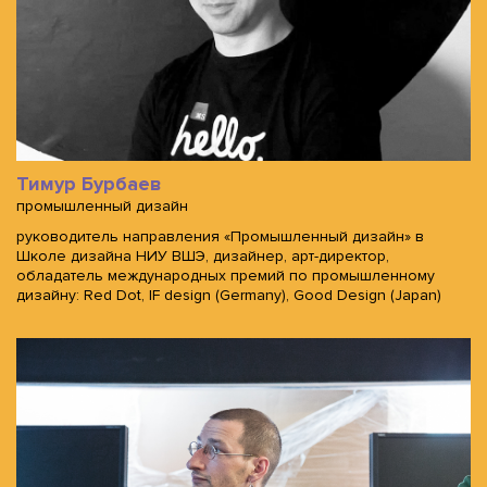
Тимур Бурбаев
промышленный дизайн
руководитель направления «Промышленный дизайн» в
Школе дизайна НИУ ВШЭ, дизайнер, арт-директор,
обладатель международных премий по промышленному
дизайну: Red Dot, IF design (Germany), Good Design (Japan)