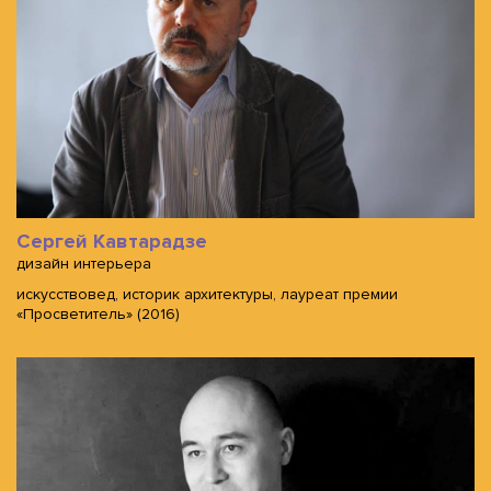
Сергей Кавтарадзе
дизайн интерьера
искусствовед, историк архитектуры, лауреат премии
«Просветитель» (2016)