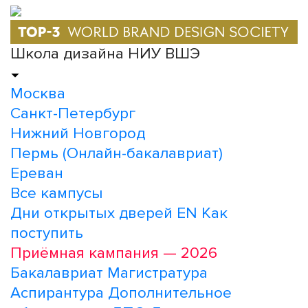
Школа дизайна НИУ ВШЭ
Москва
Санкт-Петербург
Нижний Новгород
Пермь (Онлайн-бакалавриат)
Ереван
Все кампусы
Дни открытых дверей
EN
Как
поступить
Приёмная кампания — 2026
Бакалавриат
Магистратура
Аспирантура
Дополнительное