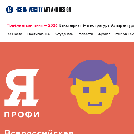
Приёмная кампания — 2026
Бакалавриат
Магистратура
Аспирантур
О школе
Поступающим
Студентам
Новости
Журнал
HSE ART G
Всероссийская