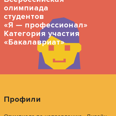
олимпиада
студентов
«Я — профессионал»
Категория участия
«Бакалавриат»
Профили