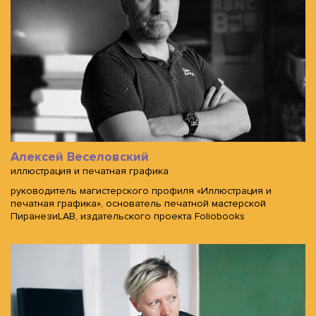
Алексей Веселовский
иллюстрация и печатная графика
руководитель магистерского профиля «Иллюстрация и
печатная графика», основатель печатной мастерской
ПиранезиLAB, издательского проекта Foliobooks