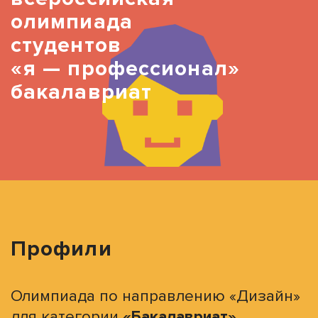
олимпиада
студентов
«я — профессионал»
бакалавриат
Профили
Олимпиада по направлению «Дизайн»
для категории
«Бакалавриат»