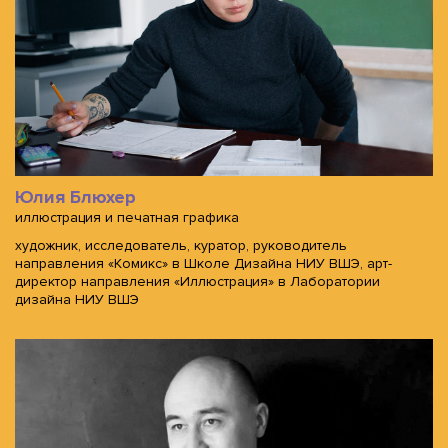
Юлия Блюхер
иллюстрация и печатная графика
художник, исследователь, куратор, руководитель
направления «Комикс» в Школе Дизайна НИУ ВШЭ, арт-
директор направления «Иллюстрация» в Лаборатории
дизайна НИУ ВШЭ