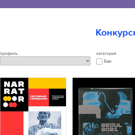
Конкурс
профиль
категория
Бак