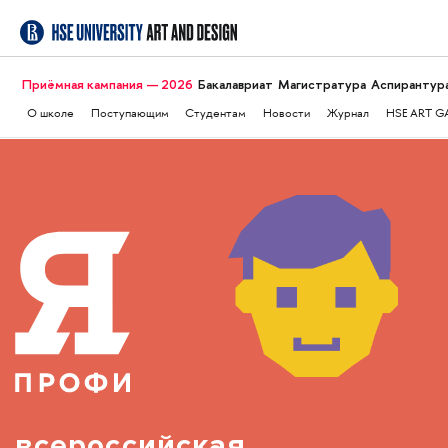
Приёмная кампания — 2026
Бакалавриат
Магистратура
Аспирантур
О школе
Поступающим
Студентам
Новости
Журнал
HSE ART G
всероссийская