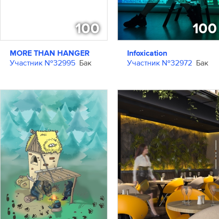
100
100
MORE THAN HANGER
Infoxication
Участник №32995
Бак
Участник №32972
Бак