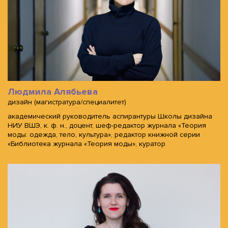
Людмила Алябьева
дизайн (магистратура/специалитет)
академический руководитель аспирантуры Школы дизайна
НИУ ВШЭ, к. ф. н., доцент, шеф-редактор журнала «Теория
моды: одежда, тело, культура», редактор книжной серии
«Библиотека журнала «Теория моды», куратор