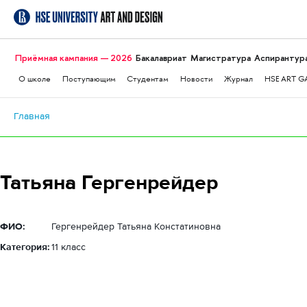
Приёмная кампания — 2026
Бакалавриат
Магистратура
Аспирантур
О школе
Поступающим
Студентам
Новости
Журнал
HSE ART G
Главная
Татьяна Гергенрейдер
ФИО:
Гергенрейдер Татьяна Констатиновна
Категория:
11 класс